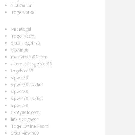
Slot Gacor
Togelslot88
Pedetogel
Togel Resmi
Situs Togel178
Vipwin88
mainvipwin88.com
alternatif togelslot88
togelslot88
vipwin88
vipwin88 market
vipwin88
vipwin88 market
vipwin88
fixmyacllc.com
link slot gacor
Togel Online Resmi
Situs Vipwin88