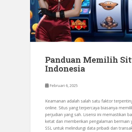
Panduan Memilih Situ
Indonesia
Februari 6, 2025
Keamanan adalah salah satu faktor terpenting
online. Situs yang terpercaya biasanya memili
perjudian yang sah. Lisensi ini memastikan b
ketat dan memberikan pengalaman bermain yan
SSL untuk melindungi data pribadi dan transak