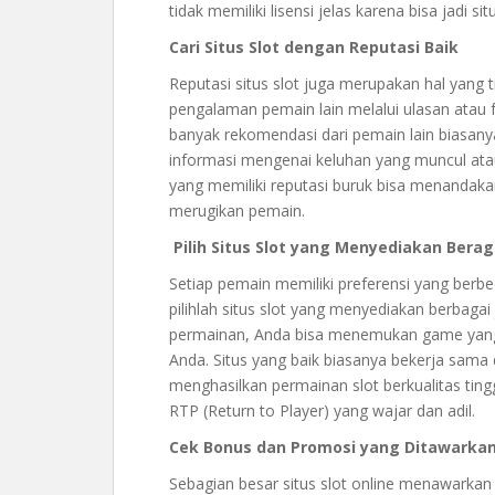
tidak memiliki lisensi jelas karena bisa jadi sit
Cari Situs Slot dengan Reputasi Baik
Reputasi situs slot juga merupakan hal yang t
pengalaman pemain lain melalui ulasan atau f
banyak rekomendasi dari pemain lain biasanya
informasi mengenai keluhan yang muncul atau 
yang memiliki reputasi buruk bisa menandak
merugikan pemain.
Pilih Situs Slot yang Menyediakan Ber
Setiap pemain memiliki preferensi yang berbe
pilihlah situs slot yang menyediakan berbagai
permainan, Anda bisa menemukan game yang p
Anda. Situs yang baik biasanya bekerja sam
menghasilkan permainan slot berkualitas ting
RTP (Return to Player) yang wajar dan adil.
Cek Bonus dan Promosi yang Ditawarka
Sebagian besar situs slot online menawarka