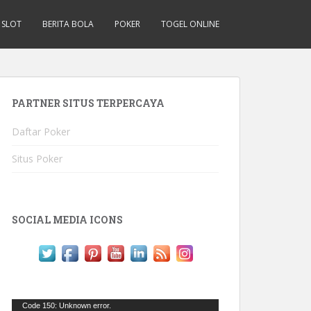
SLOT
BERITA BOLA
POKER
TOGEL ONLINE
PARTNER SITUS TERPERCAYA
Daftar Poker
Situs Poker
SOCIAL MEDIA ICONS
Pemutar
Code 150: Unknown error.