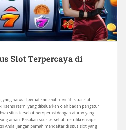
s Slot Terpercaya di
 yang harus diperhatikan saat memilih situs slot
ki lisensi resmi yang dikeluarkan oleh badan pengatur
ahwa situs tersebut beroperasi dengan aturan yang
g aman. Pastikan situs tersebut memiliki enkripsi
si Anda. Jangan pernah mendaftar di situs slot yang