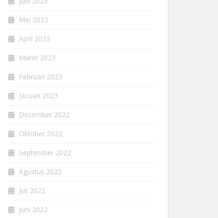
Juni 2023
Mei 2023
April 2023
Maret 2023
Februari 2023
Januari 2023
Desember 2022
Oktober 2022
September 2022
Agustus 2022
Juli 2022
Juni 2022