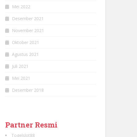
Mei 2022
Desember 2021
November 2021
Oktober 2021
Agustus 2021
Juli 2021
Mei 2021
Desember 2018
Partner Resmi
Togelslot88