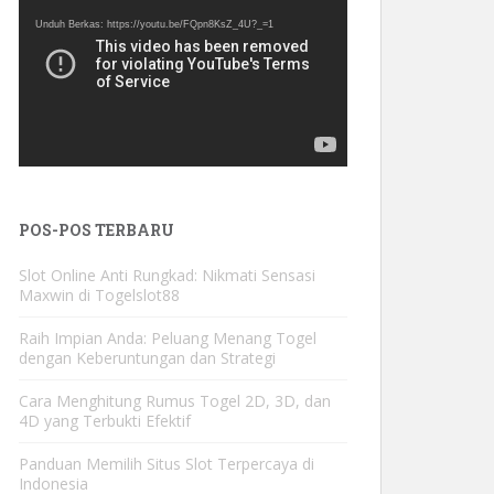
Video
Unduh Berkas: https://youtu.be/FQpn8KsZ_4U?_=1
POS-POS TERBARU
Slot Online Anti Rungkad: Nikmati Sensasi
Maxwin di Togelslot88
Raih Impian Anda: Peluang Menang Togel
dengan Keberuntungan dan Strategi
Cara Menghitung Rumus Togel 2D, 3D, dan
4D yang Terbukti Efektif
Panduan Memilih Situs Slot Terpercaya di
Indonesia