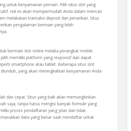
ing untuk kenyamanan pemain. Pilih situs slot yang
ntuitif. Hal ini akan mempermudah Anda dalam mencari
am melakukan transaksi deposit dan penarikan. Situs
erikan pengalaman bermain yang lebih
nya.
tuk bermain slot online melalui perangkat mobile.
 pilih memiliki platform yang responsif dan dapat
perti smartphone atau tablet. Beberapa situs slot
at diunduh, yang akan meningkatkan kenyamanan Anda
udah dan cepat. Situs yang baik akan memungkinkan
ah saja, tanpa harus mengisi banyak formulir yang
iliki proses pendaftaran yang jelas dan tidak
emasukkan data yang benar saat mendaftar untuk