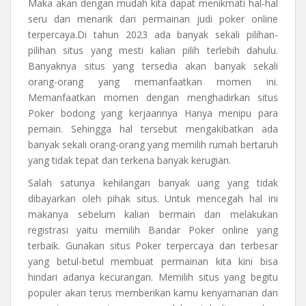
Maka akan dengan mudah kita dapat menikmati hal-hal
seru dan menarik dari permainan judi poker online
terpercaya.Di tahun 2023 ada banyak sekali pilihan-
pilihan situs yang mesti kalian pilih terlebih dahulu.
Banyaknya situs yang tersedia akan banyak sekali
orang-orang yang memanfaatkan momen ini.
Memanfaatkan momen dengan menghadirkan situs
Poker bodong yang kerjaannya Hanya menipu para
pemain. Sehingga hal tersebut mengakibatkan ada
banyak sekali orang-orang yang memilih rumah bertaruh
yang tidak tepat dan terkena banyak kerugian.
Salah satunya kehilangan banyak uang yang tidak
dibayarkan oleh pihak situs. Untuk mencegah hal ini
makanya sebelum kalian bermain dan melakukan
registrasi yaitu memilih Bandar Poker online yang
terbaik. Gunakan situs Poker terpercaya dan terbesar
yang betul-betul membuat permainan kita kini bisa
hindari adanya kecurangan. Memilih situs yang begitu
populer akan terus memberikan kamu kenyamanan dan