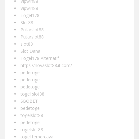
Vipwin88
Vipwin88
Togel178
Slot88
Putarslot88
Putarslot88
slot88
Slot Dana
Togel178 Alternatif
https://novaslot88.it.com/
pedetogel
pedetogel
pedetogel
togel slot88
SBOBET
pedetogel
togelslot88
pedetogel
togelslot88
togel terpercaya