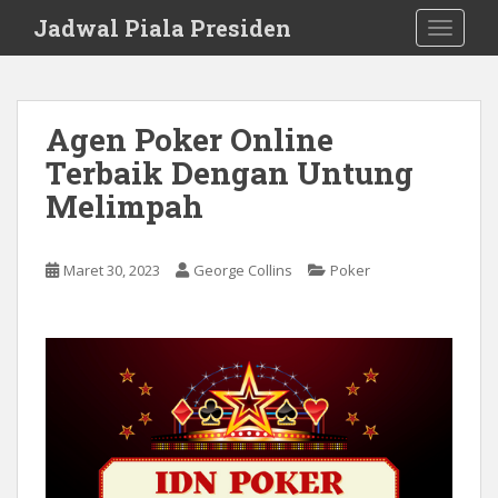
S
Jadwal Piala Presiden
TOGGLE
k
i
p
t
Agen Poker Online
o
Terbaik Dengan Untung
m
a
Melimpah
i
n
c
Maret 30, 2023
George Collins
Poker
o
n
t
e
n
t