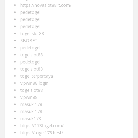
https://novaslot88.it.com/
pedetogel
pedetogel
pedetogel
togel slot88
SBOBET
pedetogel
togelslot88
pedetogel
togelslot88
togel terpercaya
vipwin88 login
togelslot88
vipwin88
masuk 178
masuk 178
masuk178
https://178togel.com/
https://togel178.best/