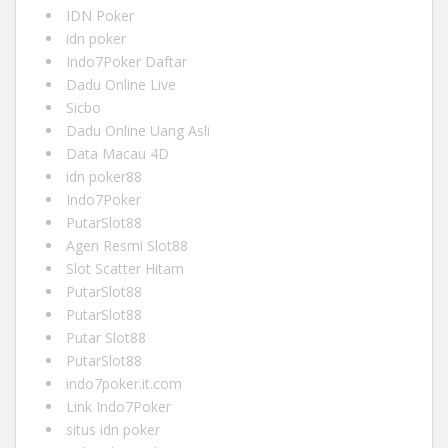
IDN Poker
idn poker
Indo7Poker Daftar
Dadu Online Live
Sicbo
Dadu Online Uang Asli
Data Macau 4D
idn poker88
Indo7Poker
PutarSlot88
Agen Resmi Slot88
Slot Scatter Hitam
PutarSlot88
PutarSlot88
Putar Slot88
PutarSlot88
indo7poker.it.com
Link Indo7Poker
situs idn poker