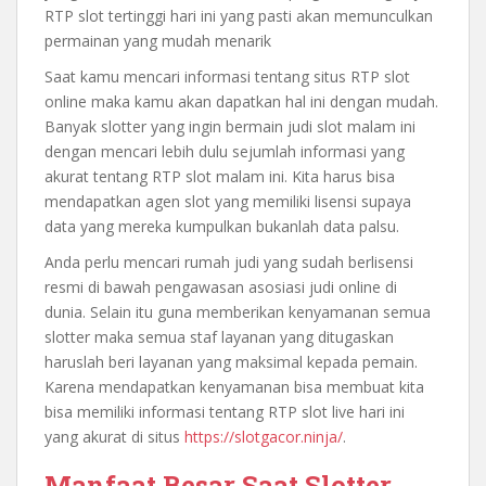
RTP slot tertinggi hari ini yang pasti akan memunculkan
permainan yang mudah menarik
Saat kamu mencari informasi tentang situs RTP slot
online maka kamu akan dapatkan hal ini dengan mudah.
Banyak slotter yang ingin bermain judi slot malam ini
dengan mencari lebih dulu sejumlah informasi yang
akurat tentang RTP slot malam ini. Kita harus bisa
mendapatkan agen slot yang memiliki lisensi supaya
data yang mereka kumpulkan bukanlah data palsu.
Anda perlu mencari rumah judi yang sudah berlisensi
resmi di bawah pengawasan asosiasi judi online di
dunia. Selain itu guna memberikan kenyamanan semua
slotter maka semua staf layanan yang ditugaskan
haruslah beri layanan yang maksimal kepada pemain.
Karena mendapatkan kenyamanan bisa membuat kita
bisa memiliki informasi tentang RTP slot live hari ini
yang akurat di situs
https://slotgacor.ninja/
.
Manfaat Besar Saat Slotter