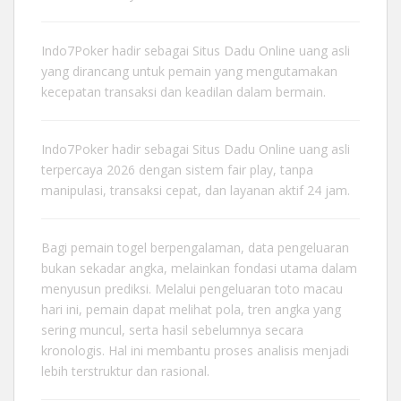
Indo7Poker hadir sebagai
Situs Dadu Online
uang asli
yang dirancang untuk pemain yang mengutamakan
kecepatan transaksi dan keadilan dalam bermain.
Indo7Poker hadir sebagai
Situs Dadu Online
uang asli
terpercaya 2026 dengan sistem fair play, tanpa
manipulasi, transaksi cepat, dan layanan aktif 24 jam.
Bagi pemain togel berpengalaman, data pengeluaran
bukan sekadar angka, melainkan fondasi utama dalam
menyusun prediksi. Melalui
pengeluaran toto macau
hari ini
, pemain dapat melihat pola, tren angka yang
sering muncul, serta hasil sebelumnya secara
kronologis. Hal ini membantu proses analisis menjadi
lebih terstruktur dan rasional.