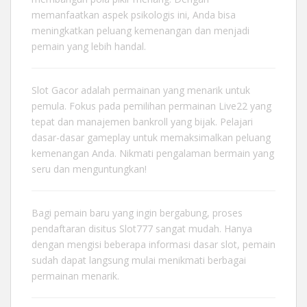
memanfaatkan aspek psikologis ini, Anda bisa
meningkatkan peluang kemenangan dan menjadi
pemain yang lebih handal.
Slot Gacor adalah permainan yang menarik untuk
pemula. Fokus pada pemilihan permainan
Live22
yang
tepat dan manajemen bankroll yang bijak. Pelajari
dasar-dasar gameplay untuk memaksimalkan peluang
kemenangan Anda. Nikmati pengalaman bermain yang
seru dan menguntungkan!
Bagi pemain baru yang ingin bergabung, proses
pendaftaran di
situs Slot777
sangat mudah. Hanya
dengan mengisi beberapa informasi dasar slot, pemain
sudah dapat langsung mulai menikmati berbagai
permainan menarik.