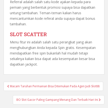
Referral adalah salah satu kode ajakan kepada para
pemain yang berbentuk promosi supaya bisa dapatkan
untung tambahan. Teman-teman kalian harus
mencantumkan kode referal anda supaya dapat bonus
tambahan.
SLOT SCATTER
Menu fitur ini adalah salah satu perangkat yang akan
menghubungkan Anda kepada Spin gratis. Kesempatan
mendapatkan free spin bukanlah hal mudah tetapi
sekalinya kalian bisa dapat ada kesempatan besar bisa
dapatkan jackpot.
Navigasi
Macam Taruhan Permainan Bisa Ditemukan Pada Agen Judi Slot88
pos
BO Slot Gacor Paling Gampang Menang Dan Terbaik Hari Ini