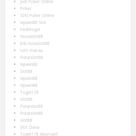
Judi Poker Online
Poker
IDN Poker Online
Vipwin88 Slot
Pedetogel
Novaslot88
link novaslot88
toto macau
Putarslot88
Vipwin88
Slot88
Vipwin88
Vipwin88
Togel178
Slot88
Putarslot88
Putarslot88
slot88
Slot Dana
Togel178 Alternatif