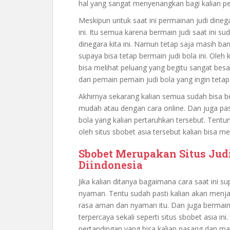
hal yang sangat menyenangkan bagi kalian pe
Meskipun untuk saat ini permainan judi dinega
ini. Itu semua karena bermain judi saat ini 
dinegara kita ini. Namun tetap saja masih ban
supaya bisa tetap bermain judi bola ini. Oleh k
bisa melihat peluang yang begitu sangat besar
dari pemain pemain judi bola yang ingin tetap 
Akhirnya sekarang kalian semua sudah bisa b
mudah atau dengan cara online. Dan juga past
bola yang kalian pertaruhkan tersebut. Tentun
oleh situs sbobet asia tersebut kalian bisa 
Sbobet Merupakan Situs Jud
Diindonesia
Jika kalian ditanya bagaimana cara saat ini 
nyaman. Tentu sudah pasti kalian akan menj
rasa aman dan nyaman itu. Dan juga bermain 
terpercaya sekali seperti situs sbobet asia i
pertandingan yang bisa kalian pasang dan main