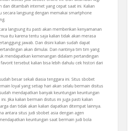
dan ditambah internet yang cepat saat ini. Kalian
itu secara langsung dengan memakai smartphone
ng.
ara langsung itu pasti akan memberikan kenyamanan
emua itu karena tentu saja kalian tidak akan merasa
ertanggung jawab. Dan disini kalian sudah dapat
ertandingan akan dimulai. Dan nantinya tim tim yang
 untuk mendapatkan kemenangan didalam pertandingan
avorit tersebut kalian bisa lebih dahulu cek histori dari
udah besar sekali diasia tenggara ini. Situs sbobet
emain loyal yang setiap hari akan selalu bermain disitus
g sudah mendapatkan banyak keuntungan keuntungan
ni. Jika kalian bermain disitus ini juga pasti kalian
ga dan tidak akan kalian dapatkan ditempat lainnya.
a antara situs judi sbobet asia dengan agen
n mendapatkan keuntungan saat bermain judi bola