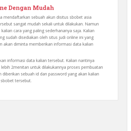
line Dengan Mudah
a mendaftarkan sebuah akun disitus sbobet asia
tersebut sangat mudah sekali untuk dilakukan. Namun
kalian cara yang paling sederhananya saja. Kalian
sudah disediakan oleh situs judi online ini yang
ian akan diminta memberikan informasi data kalian
an informasi data kalian tersebut. Kalian nantinya
 lebih 2menitan untuk dilakukannya proses pembuatan
lan diberikan sebuah id dan password yang akan kalian
 sbobet tersebut.