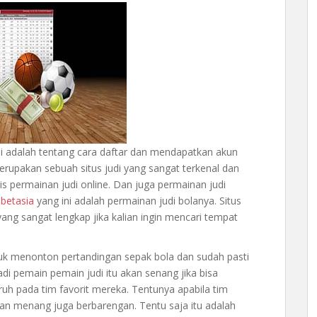
i adalah tentang cara daftar dan mendapatkan akun
 merupakan sebuah situs judi yang sangat terkenal dan
permainan judi online. Dan juga permainan judi
betasia
yang ini adalah permainan judi bolanya. Situs
yang sangat lengkap jika kalian ingin mencari tempat
uk menonton pertandingan sepak bola dan sudah pasti
i pemain pemain judi itu akan senang jika bisa
ruh pada tim favorit mereka. Tentunya apabila tim
lian menang juga berbarengan. Tentu saja itu adalah