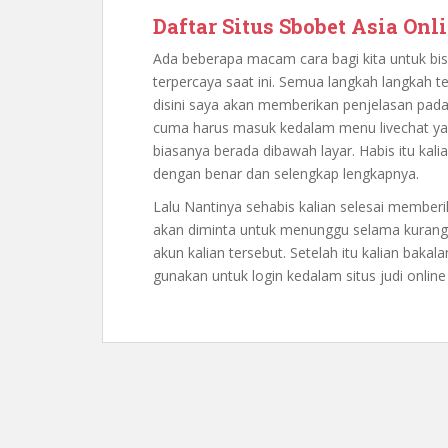
Daftar Situs Sbobet Asia On
Ada beberapa macam cara bagi kita untuk bis
terpercaya saat ini. Semua langkah langkah 
disini saya akan memberikan penjelasan pada 
cuma harus masuk kedalam menu livechat yang 
biasanya berada dibawah layar. Habis itu kal
dengan benar dan selengkap lengkapnya.
Lalu Nantinya sehabis kalian selesai memberik
akan diminta untuk menunggu selama kurang
akun kalian tersebut. Setelah itu kalian baka
gunakan untuk login kedalam situs judi online