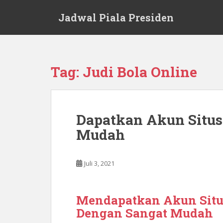
S
Jadwal Piala Presiden
k
i
p
t
o
Tag:
Judi Bola Online
m
a
i
n
Dapatkan Akun Situs
c
Mudah
o
n
t
Juli 3, 2021
e
n
t
Mendapatkan Akun Situs
Dengan Sangat Mudah