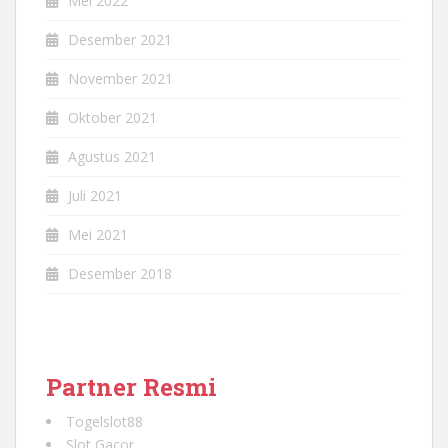
Mei 2022
Desember 2021
November 2021
Oktober 2021
Agustus 2021
Juli 2021
Mei 2021
Desember 2018
Partner Resmi
Togelslot88
Slot Gacor