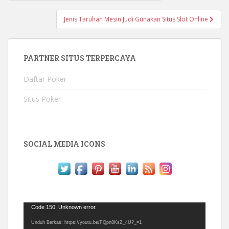
pos
Jenis Taruhan Mesin Judi Gunakan Situs Slot Online
PARTNER SITUS TERPERCAYA
Daftar Poker
Situs Poker
SOCIAL MEDIA ICONS
Pemutar
Code 150: Unknown error.
Video
Unduh Berkas: https://youtu.be/FQpn8KsZ_4U?_=1