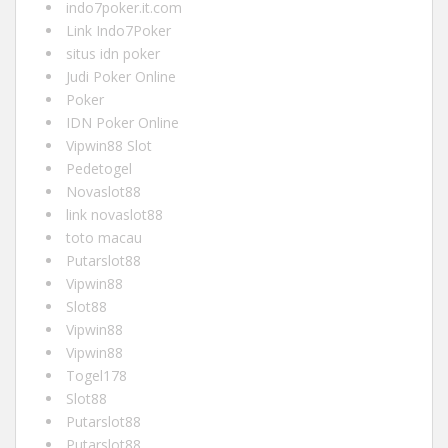
indo7poker.it.com
Link Indo7Poker
situs idn poker
Judi Poker Online
Poker
IDN Poker Online
Vipwin88 Slot
Pedetogel
Novaslot88
link novaslot88
toto macau
Putarslot88
Vipwin88
Slot88
Vipwin88
Vipwin88
Togel178
Slot88
Putarslot88
Putarslot88