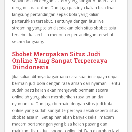
sepak bola ini dengan sistem yang sangat mudah atau
dengan cara online. Dan juga pastinya kalian bisa lihat
langsung pertandingan sepak bola yang kalian
pertaruhkan tersebut. Tentunya dengan fitur live
streaming yang telah disediakan oleh situs sbobet asia
tersebut kalian bisa menonton pertandingan tersebut
secara langsung.
Sbobet Merupakan Situs Judi
Online Yang Sangat Terpercaya
Diindonesia
Jika kalian ditanya bagaimana cara saat ini supaya dapat
bermain judi bola dengan rasa aman dan nyaman. Tentu
sudah pasti kalian akan menjawab bermain secara
onlinelah yang akan memberikan rasa aman dan
nyaman itu. Dan juga bermain dengan situs judi bola
online yang sudah sangat terpercaya sekali seperti situs
sbobet asia ini. Setiap hari akan banyak sekali macam
macam pertandingan yang bisa kalian pasang dan
mainkan disitus judi sbobet online ini. Dan ditambah lagi