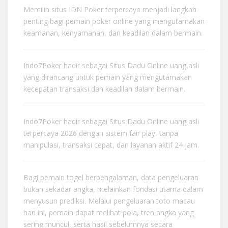
Memilih
situs IDN Poker terpercaya
menjadi langkah
penting bagi pemain poker online yang mengutamakan
keamanan, kenyamanan, dan keadilan dalam bermain.
Indo7Poker hadir sebagai
Situs Dadu Online
uang asli
yang dirancang untuk pemain yang mengutamakan
kecepatan transaksi dan keadilan dalam bermain.
Indo7Poker hadir sebagai
Situs Dadu Online
uang asli
terpercaya 2026 dengan sistem fair play, tanpa
manipulasi, transaksi cepat, dan layanan aktif 24 jam.
Bagi pemain togel berpengalaman, data pengeluaran
bukan sekadar angka, melainkan fondasi utama dalam
menyusun prediksi. Melalui
pengeluaran toto macau
hari ini
, pemain dapat melihat pola, tren angka yang
sering muncul, serta hasil sebelumnya secara