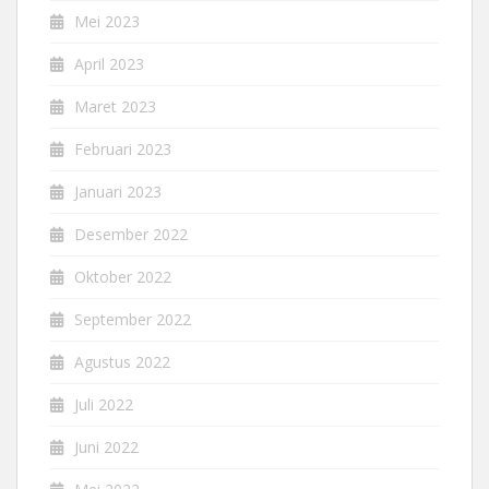
Mei 2023
April 2023
Maret 2023
Februari 2023
Januari 2023
Desember 2022
Oktober 2022
September 2022
Agustus 2022
Juli 2022
Juni 2022