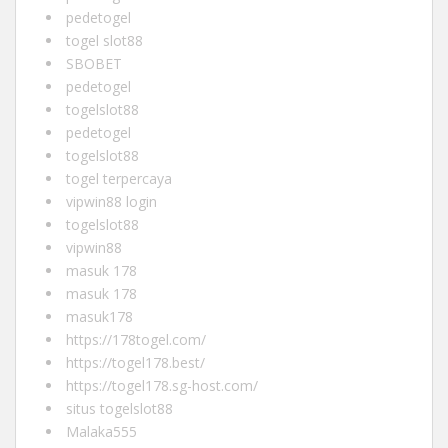
pedetogel
togel slot88
SBOBET
pedetogel
togelslot88
pedetogel
togelslot88
togel terpercaya
vipwin88 login
togelslot88
vipwin88
masuk 178
masuk 178
masuk178
https://178togel.com/
https://togel178.best/
https://togel178.sg-host.com/
situs togelslot88
Malaka555