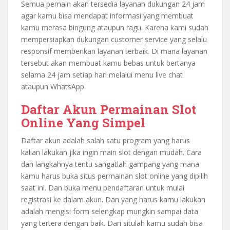
Semua pemain akan tersedia layanan dukungan 24 jam
agar kamu bisa mendapat informasi yang membuat
kamu merasa bingung ataupun ragu. Karena kami sudah
mempersiapkan dukungan customer service yang selalu
responsif memberikan layanan terbaik. Di mana layanan
tersebut akan membuat kamu bebas untuk bertanya
selama 24 jam setiap hari melalui menu live chat
ataupun WhatsApp.
Daftar Akun Permainan Slot
Online Yang Simpel
Daftar akun adalah salah satu program yang harus
kalian lakukan jika ingin main slot dengan mudah. Cara
dan langkahnya tentu sangatlah gampang yang mana
kamu harus buka situs permainan slot online yang dipilih
saat ini. Dan buka menu pendaftaran untuk mulai
registrasi ke dalam akun. Dan yang harus kamu lakukan
adalah mengisi form selengkap mungkin sampai data
yang tertera dengan baik. Dari situlah kamu sudah bisa