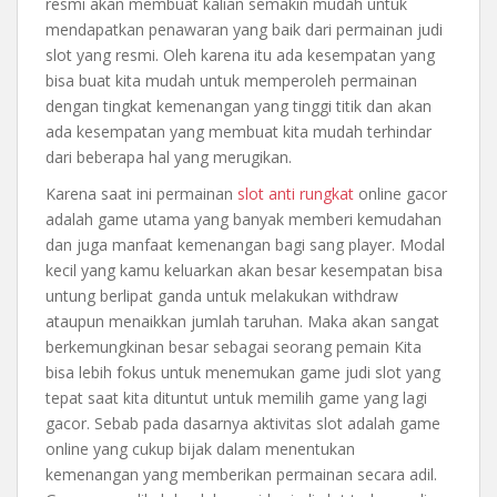
resmi akan membuat kalian semakin mudah untuk
mendapatkan penawaran yang baik dari permainan judi
slot yang resmi. Oleh karena itu ada kesempatan yang
bisa buat kita mudah untuk memperoleh permainan
dengan tingkat kemenangan yang tinggi titik dan akan
ada kesempatan yang membuat kita mudah terhindar
dari beberapa hal yang merugikan.
Karena saat ini permainan
slot anti rungkat
online gacor
adalah game utama yang banyak memberi kemudahan
dan juga manfaat kemenangan bagi sang player. Modal
kecil yang kamu keluarkan akan besar kesempatan bisa
untung berlipat ganda untuk melakukan withdraw
ataupun menaikkan jumlah taruhan. Maka akan sangat
berkemungkinan besar sebagai seorang pemain Kita
bisa lebih fokus untuk menemukan game judi slot yang
tepat saat kita dituntut untuk memilih game yang lagi
gacor. Sebab pada dasarnya aktivitas slot adalah game
online yang cukup bijak dalam menentukan
kemenangan yang memberikan permainan secara adil.