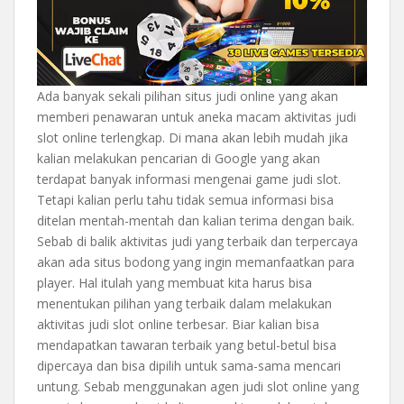
Ada banyak sekali pilihan situs judi online yang akan
memberi penawaran untuk aneka macam aktivitas judi
slot online terlengkap. Di mana akan lebih mudah jika
kalian melakukan pencarian di Google yang akan
terdapat banyak informasi mengenai game judi slot.
Tetapi kalian perlu tahu tidak semua informasi bisa
ditelan mentah-mentah dan kalian terima dengan baik.
Sebab di balik aktivitas judi yang terbaik dan terpercaya
akan ada situs bodong yang ingin memanfaatkan para
player. Hal itulah yang membuat kita harus bisa
menentukan pilihan yang terbaik dalam melakukan
aktivitas judi slot online terbesar. Biar kalian bisa
mendapatkan tawaran terbaik yang betul-betul bisa
dipercaya dan bisa dipilih untuk sama-sama mencari
untung. Sebab menggunakan agen judi slot online yang