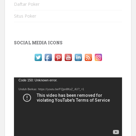
Daftar Poker
Situs Poker
SOCIAL MEDIA ICONS
Pemutar
Code 150: Unknown error.
Video
Unduh Berkas: https://youtu.be/FQpn8KsZ_4U?_=1