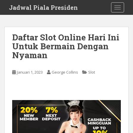
S
Jadwal Piala Presiden
TOGGLE
k
i
p
t
Daftar Slot Online Hari Ini
o
Untuk Bermain Dengan
m
a
Nyaman
i
n
c
Januari 1, 2023
George Collins
Slot
o
n
t
e
n
t