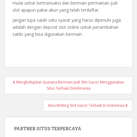
mulai untuk bertransaksi dan bermain permainan judi
slot apapun pakai akun yang telah terdaftar.
Jangan lupa salah satu syarat yang harus dipenuhi juga
adalah dengan deposit slot online untuk penambahan
saldo yang bisa digunakan bermain.
Navigasi
Menghidupkan Suasana Bermain Judi Slot Gacor Menggunakan
pos
Situs Terbaik Diindonesia
Situs Betting Slot Gacor Terbaik Di Indonesia
PARTNER SITUS TERPERCAYA