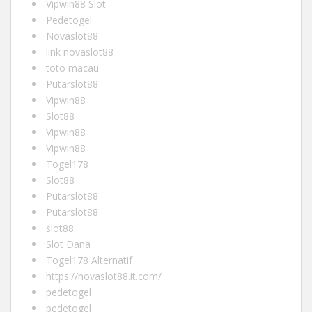
Vipwin88 Slot
Pedetogel
Novaslot88
link novaslot88
toto macau
Putarslot88
Vipwin88
Slot88
Vipwin88
Vipwin88
Togel178
Slot88
Putarslot88
Putarslot88
slot88
Slot Dana
Togel178 Alternatif
https://novaslot88.it.com/
pedetogel
pedetogel