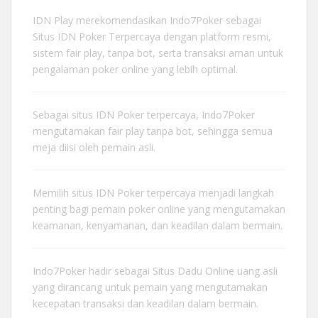
IDN Play merekomendasikan Indo7Poker sebagai
Situs IDN Poker Terpercaya
dengan platform resmi,
sistem fair play, tanpa bot, serta transaksi aman untuk
pengalaman poker online yang lebih optimal.
Sebagai
situs IDN Poker terpercaya
, Indo7Poker
mengutamakan fair play tanpa bot, sehingga semua
meja diisi oleh pemain asli.
Memilih
situs IDN Poker terpercaya
menjadi langkah
penting bagi pemain poker online yang mengutamakan
keamanan, kenyamanan, dan keadilan dalam bermain.
Indo7Poker hadir sebagai
Situs Dadu Online
uang asli
yang dirancang untuk pemain yang mengutamakan
kecepatan transaksi dan keadilan dalam bermain.