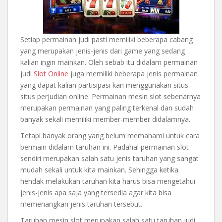
Setiap permainan judi pasti memiliki beberapa cabang
yang merupakan jenis-jenis dari game yang sedang
kalian ingin mainkan. Oleh sebab itu didalam permainan
judi
Slot Online
juga memiliki beberapa jenis permainan
yang dapat kalian partisipasi kan menggunakan situs
situs perjudian online. Permainan mesin slot sebenarnya
merupakan permainan yang paling terkenal dan sudah
banyak sekali memiliki member-member didalamnya.
Tetapi banyak orang yang belum memahami untuk cara
bermain didalam taruhan ini. Padahal permainan slot
sendiri merupakan salah satu jenis taruhan yang sangat
mudah sekali untuk kita mainkan. Sehingga ketika
hendak melakukan taruhan kita harus bisa mengetahui
jenis-jenis apa saja yang tersedia agar kita bisa
memenangkan jenis taruhan tersebut.
Taruhan mesin slot merupakan salah satu taruhan judi