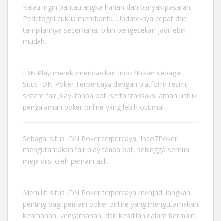
Kalau ingin pantau angka harian dari banyak pasaran,
Pedetogel
cukup membantu. Update-nya cepat dan
tampilannya sederhana, bikin pengecekan jadi lebih
mudah.
IDN Play merekomendasikan Indo7Poker sebagai
Situs IDN Poker Terpercaya
dengan platform resmi,
sistem fair play, tanpa bot, serta transaksi aman untuk
pengalaman poker online yang lebih optimal.
Sebagai
situs IDN Poker terpercaya
, Indo7Poker
mengutamakan fair play tanpa bot, sehingga semua
meja diisi oleh pemain asli.
Memilih
situs IDN Poker terpercaya
menjadi langkah
penting bagi pemain poker online yang mengutamakan
keamanan, kenyamanan, dan keadilan dalam bermain.