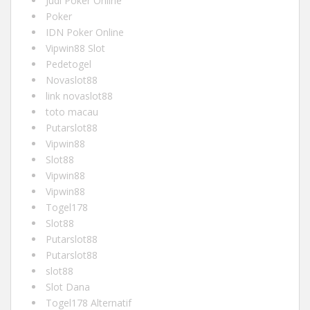
Judi Poker Online
Poker
IDN Poker Online
Vipwin88 Slot
Pedetogel
Novaslot88
link novaslot88
toto macau
Putarslot88
Vipwin88
Slot88
Vipwin88
Vipwin88
Togel178
Slot88
Putarslot88
Putarslot88
slot88
Slot Dana
Togel178 Alternatif