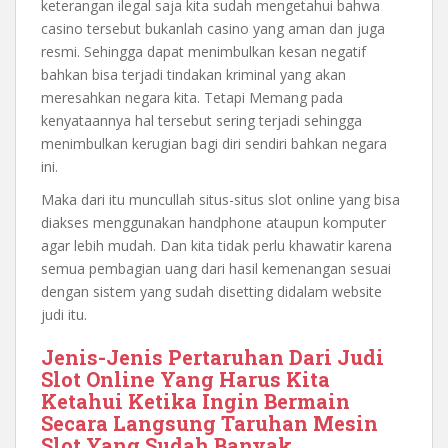
keterangan ilegal saja kita sudah mengetahui bahwa
casino tersebut bukanlah casino yang aman dan juga
resmi. Sehingga dapat menimbulkan kesan negatif
bahkan bisa terjadi tindakan kriminal yang akan
meresahkan negara kita. Tetapi Memang pada
kenyataannya hal tersebut sering terjadi sehingga
menimbulkan kerugian bagi diri sendiri bahkan negara
ini.
Maka dari itu muncullah situs-situs slot online yang bisa
diakses menggunakan handphone ataupun komputer
agar lebih mudah. Dan kita tidak perlu khawatir karena
semua pembagian uang dari hasil kemenangan sesuai
dengan sistem yang sudah disetting didalam website
judi itu.
Jenis-Jenis Pertaruhan Dari Judi
Slot Online Yang Harus Kita
Ketahui Ketika Ingin Bermain
Secara Langsung Taruhan Mesin
Slot Yang Sudah Banyak