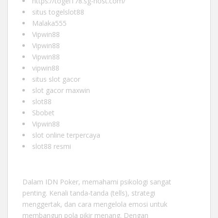
https://togel178.sg-host.com/
situs togelslot88
Malaka555
Vipwin88
Vipwin88
Vipwin88
vipwin88
situs slot gacor
slot gacor maxwin
slot88
Sbobet
Vipwin88
slot online terpercaya
slot88 resmi
Dalam
IDN Poker
, memahami psikologi sangat
penting. Kenali tanda-tanda (tells), strategi
menggertak, dan cara mengelola emosi untuk
membangun pola pikir menang. Dengan