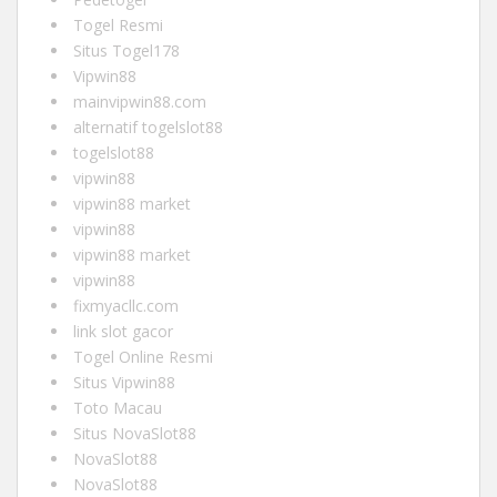
Togel Resmi
Situs Togel178
Vipwin88
mainvipwin88.com
alternatif togelslot88
togelslot88
vipwin88
vipwin88 market
vipwin88
vipwin88 market
vipwin88
fixmyacllc.com
link slot gacor
Togel Online Resmi
Situs Vipwin88
Toto Macau
Situs NovaSlot88
NovaSlot88
NovaSlot88