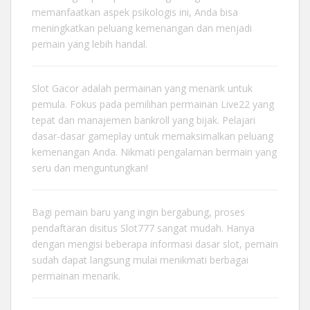
memanfaatkan aspek psikologis ini, Anda bisa
meningkatkan peluang kemenangan dan menjadi
pemain yang lebih handal.
Slot Gacor adalah permainan yang menarik untuk
pemula. Fokus pada pemilihan permainan
Live22
yang
tepat dan manajemen bankroll yang bijak. Pelajari
dasar-dasar gameplay untuk memaksimalkan peluang
kemenangan Anda. Nikmati pengalaman bermain yang
seru dan menguntungkan!
Bagi pemain baru yang ingin bergabung, proses
pendaftaran di
situs Slot777
sangat mudah. Hanya
dengan mengisi beberapa informasi dasar slot, pemain
sudah dapat langsung mulai menikmati berbagai
permainan menarik.