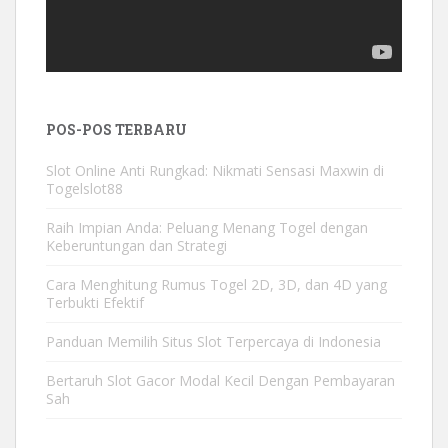
POS-POS TERBARU
Slot Online Anti Rungkad: Nikmati Sensasi Maxwin di
Togelslot88
Raih Impian Anda: Peluang Menang Togel dengan
Keberuntungan dan Strategi
Cara Menghitung Rumus Togel 2D, 3D, dan 4D yang
Terbukti Efektif
Panduan Memilih Situs Slot Terpercaya di Indonesia
Bertaruh Slot Gacor Modal Kecil Dengan Pembayaran
Sah