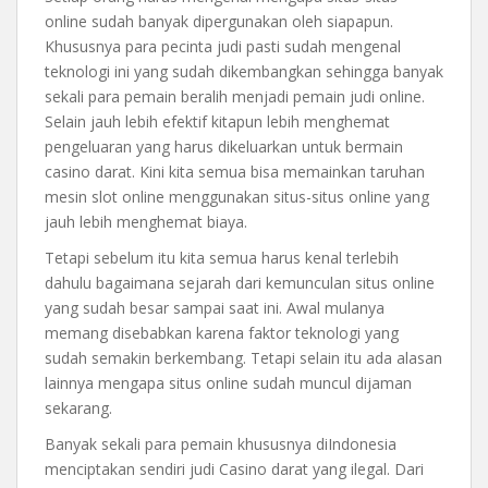
online sudah banyak dipergunakan oleh siapapun.
Khususnya para pecinta judi pasti sudah mengenal
teknologi ini yang sudah dikembangkan sehingga banyak
sekali para pemain beralih menjadi pemain judi online.
Selain jauh lebih efektif kitapun lebih menghemat
pengeluaran yang harus dikeluarkan untuk bermain
casino darat. Kini kita semua bisa memainkan taruhan
mesin slot online menggunakan situs-situs online yang
jauh lebih menghemat biaya.
Tetapi sebelum itu kita semua harus kenal terlebih
dahulu bagaimana sejarah dari kemunculan situs online
yang sudah besar sampai saat ini. Awal mulanya
memang disebabkan karena faktor teknologi yang
sudah semakin berkembang. Tetapi selain itu ada alasan
lainnya mengapa situs online sudah muncul dijaman
sekarang.
Banyak sekali para pemain khususnya diIndonesia
menciptakan sendiri judi Casino darat yang ilegal. Dari